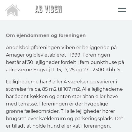
Om ejendommen og foreningen
Andelsboligforeningen Viben er beliggende på
Amager og blev etableret i 1999. Foreningen
består af 30 lejligheder fordelt i fem punkthuse på
adresserne Engvej 11, 15, 17, 25 og 27 - 2300 Kbh. S.
Lejlighederne har 3 eller 4 værelser og varierer i
størrelse fra ca. 85 m2 til 107 m2. Alle lejlighederne
har åbent køkken og enten stor altan eller have
med terrasse. I foreningen er der hyggelige
grønne fællesområder. Til alle lejligheder hører
brugsret over kælderrum og parkeringsplads. Det
er tilladt at holde hund eller kat i foreningen.