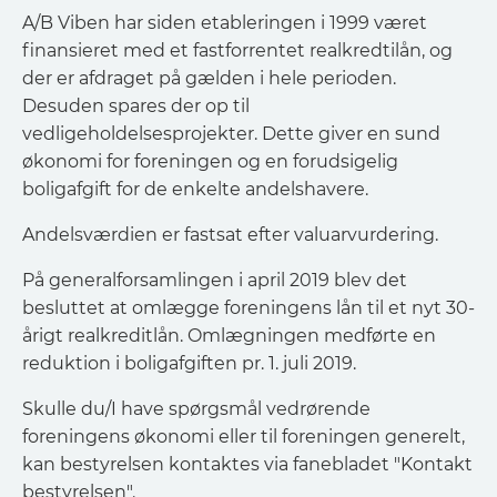
A/B Viben har siden etableringen i 1999 været
finansieret med et fastforrentet realkredtilån, og
der er afdraget på gælden i hele perioden.
Desuden spares der op til
vedligeholdelsesprojekter. Dette giver en sund
økonomi for foreningen og en forudsigelig
boligafgift for de enkelte andelshavere.
Andelsværdien er fastsat efter valuarvurdering.
På generalforsamlingen i april 2019 blev det
besluttet at omlægge foreningens lån til et nyt 30-
årigt realkreditlån. Omlægningen medførte en
reduktion i boligafgiften pr. 1. juli 2019.
Skulle du/I have spørgsmål vedrørende
foreningens økonomi eller til foreningen generelt,
kan bestyrelsen kontaktes via fanebladet "Kontakt
bestyrelsen".