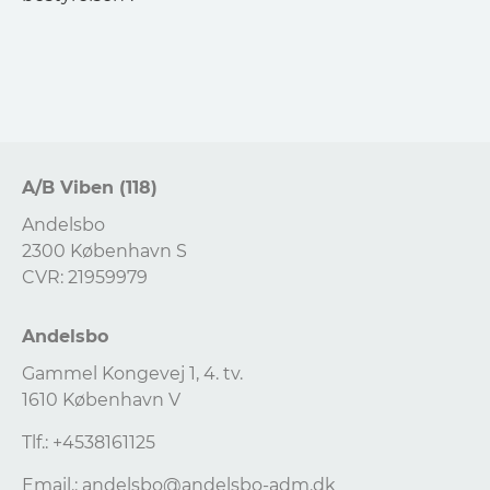
A/B Viben (118)
Andelsbo
2300 København S
CVR: 21959979
Andelsbo
Gammel Kongevej 1, 4. tv.
1610 København V
Tlf.: +4538161125
Email.:
andelsbo@andelsbo-adm.dk