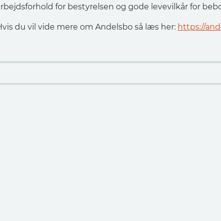
rbejdsforhold for bestyrelsen og gode levevilkår for beb
Hvis du vil vide mere om Andelsbo så læs her:
https://an