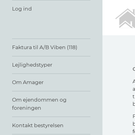
Log ind
Faktura til A/B Viben (118)
Lejlighedstyper
Om Amager
a
t
Om ejendommen og
foreningen
Kontakt bestyrelsen