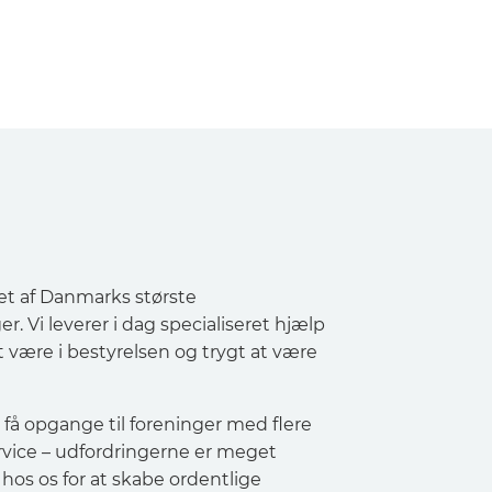
et af Danmarks største
. Vi leverer i dag specialiseret hjælp
t være i bestyrelsen og trygt at være
 få opgange til foreninger med flere
rvice – udfordringerne er meget
os os for at skabe ordentlige