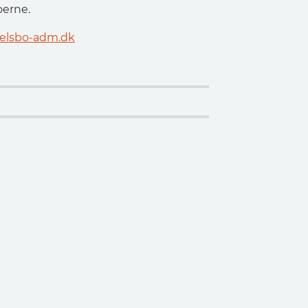
oerne.
delsbo-adm.dk