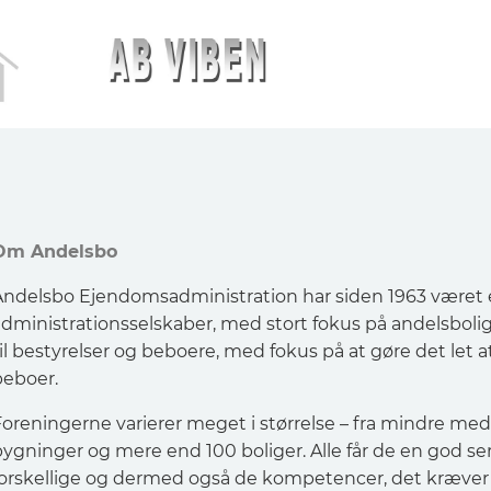
Om Andelsbo
Andelsbo Ejendomsadministration har siden 1963 været 
dministrationsselskaber, med stort fokus på andelsboliger
il bestyrelser og beboere, med fokus på at gøre det let a
beboer.
Foreningerne varierer meget i størrelse – fra mindre med
bygninger og mere end 100 boliger. Alle får de en god se
forskellige og dermed også de kompetencer, det kræver h